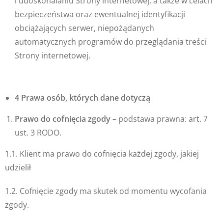
i udoskonalaniu Strony internetowej, a także w celach
bezpieczeństwa oraz ewentualnej identyfikacji
obciążających serwer, niepożądanych
automatycznych programów do przeglądania treści
Strony internetowej.
4 Prawa osób, których dane dotyczą
Prawo do cofnięcia zgody
– podstawa prawna: art. 7
ust. 3 RODO.
1.1. Klient ma prawo do cofnięcia każdej zgody, jakiej
udzielił
1.2. Cofnięcie zgody ma skutek od momentu wycofania
zgody.