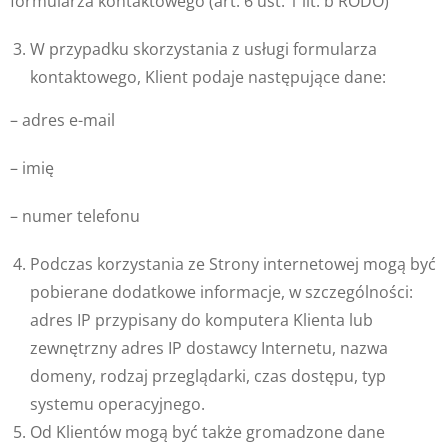
formularza kontaktowego (art. 6 ust. 1 lit. b RODO)
W przypadku skorzystania z usługi formularza
kontaktowego, Klient podaje następujące dane:
– adres e-mail
– imię
– numer telefonu
Podczas korzystania ze Strony internetowej mogą być
pobierane dodatkowe informacje, w szczególności:
adres IP przypisany do komputera Klienta lub
zewnętrzny adres IP dostawcy Internetu, nazwa
domeny, rodzaj przeglądarki, czas dostępu, typ
systemu operacyjnego.
Od Klientów mogą być także gromadzone dane